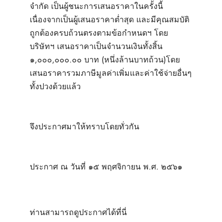
จำกัด เป็นผู้ชนะการเสนอราคาในครั้งนี้
เนื่องจากเป็นผู้เสนอราคาต่ำสุด และมีคุณสมบัติ
ถูกต้องครบถ้วนตรงตามข้อกำหนดฯ โดย
บริษัทฯ เสนอราคาเป็นจำนวนเงินทั้งสิ้น
๑,๐๐๐,๐๐๐.๐๐ บาท (หนึ่งล้านบาทถ้วน)โดย
เสนอราคารวมภาษีมูลค่าเพิ่มและค่าใช้จ่ายอื่นๆ
ทั้งปวงด้วยแล้ว
จึงประกาศมาให้ทราบโดยทั่วกัน
ประกาศ ณ วันที่ ๑๕ พฤศจิกายน พ.ศ. ๒๕๖๑
ท่านสามารถดูประกาศได้
ที่นี่