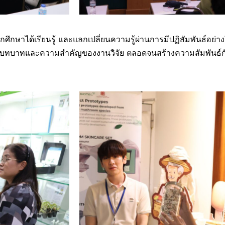
ักศึกษาได้เรียนรู้ และแลกเปลี่ยนความรู้ผ่านการมีปฏิสัมพันธ์อย
ในบทบาทและความสำคัญของงานวิจัย ตลอดจนสร้างความสัมพันธ์กั