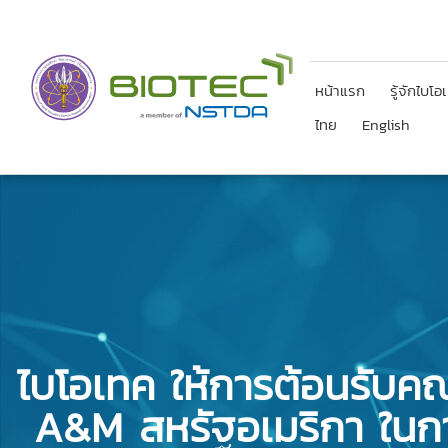
หน้าแรก
รู้จักไบโอ
ไทย
English
ไบโอเทค ให้การต้อนรับค
A&M สหรัฐอเมริกา ในกา