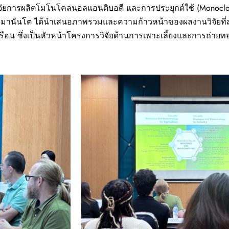
มวิจัยการผลิตโมโนโคลนอลแอนติบอดี และการประยุกต์ใช้ (Monoclon
 หิมานันโต ได้นำเสนอภาพรวมและความก้าวหน้าของผลงานวิจัยที่ส
นเรือน ซึ่งเป็นหัวหน้าโครงการวิจัยด้านการเพาะเลี้ยงและการถ่าย