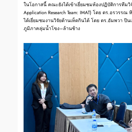
ในโอกาสนี้ คณะยังได้เข้าเยี่ยมชมห้องปฏิบัติการที
Application Research Team: IMAT) โดย ดร.อรวรรณ
ได้เยี่ยมชมงานวิจัยด้านเห็ดกินได้ โดย ดร.อัมพวา ปิ
ภูมิภาคลุ่มน้ำโขง–ล้านช้าง