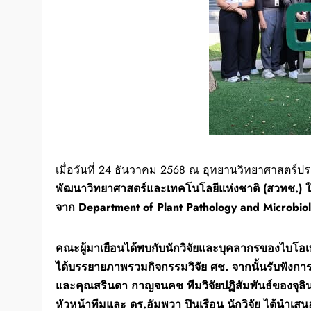
เมื่อวันที่ 24 ธันวาคม 2568 ณ อุทยานวิทยาศาสตร์
พัฒนาวิทยาศาสตร์และเทคโนโลยีแห่งชาติ (สวทช.) ใ
จาก Department of Plant Pathology and Microbio
คณะผู้มาเยือนได้พบกับนักวิจัยและบุคลากรของไบโอ
ได้บรรยายภาพรวมกิจกรรมวิจัย ศช. จากนั้นรับฟัง
และคุณสรินดา กาญจนคช ทีมวิจัยปฏิสัมพันธ์ของจุลิ
หัวหน้าทีมและ ดร.อัมพวา ปินเรือน นักวิจัย ได้นำ