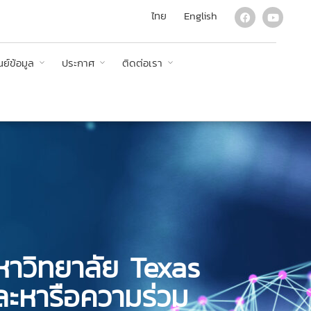
ไทย
English
นย์ข้อมูล
ประกาศ
ติดต่อเรา
หาวิทยาลัย Texas
ละหารือความร่วม