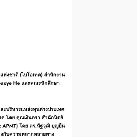
แห่งชาติ (ไบโอเทค) สำนักงาน
์ Baoye He และคณะนักศึกษา
และบริหารแหล่งทุนต่างประเทศ
 โดย คุณเงินตรา สำนักนิตย์
 APMT) โดย ดร.นัฐวุฒิ บุญยืน
วข้องกับความหลากหลายทาง