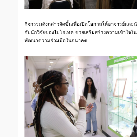
กิจกรรมดังกล่าวจัดขึ้นเพื่อเปิดโอกาสให้อาจารย์และน
กับนักวิจัยของไบโอเทค ช่วยเสริมสร้างความเข้าใจ
พัฒนาความร่วมมือในอนาคต