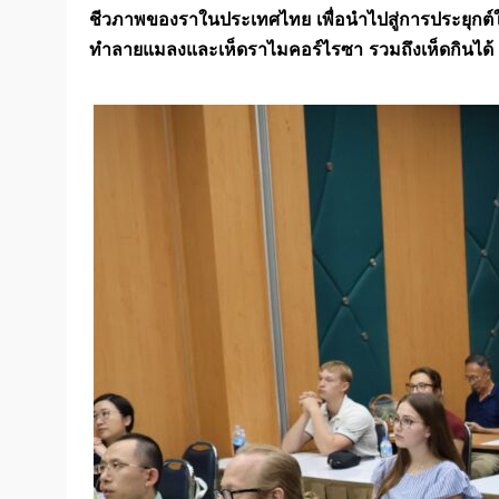
ชีวภาพของราในประเทศไทย เพื่อนำไปสู่การประยุกต
ทำลายแมลงและเห็ดราไมคอร์ไรซา รวมถึงเห็ดกินได้