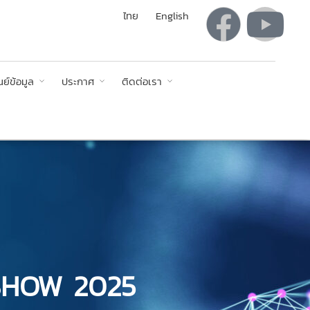
ไทย
English
นย์ข้อมูล
ประกาศ
ติดต่อเรา
 SHOW 2025