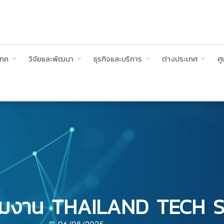
เทค
วิจัยและพัฒนา
ธุรกิจและบริการ
ต่างประเทศ
ศู
าร่วมงาน THAILAND TECH