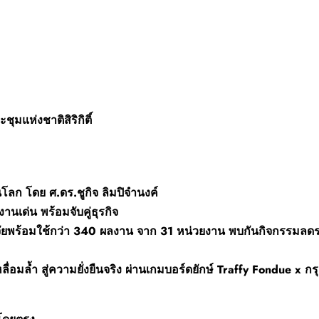
ุมแห่งชาติสิริกิติ์
โลก โดย ศ.ดร.ชูกิจ ลิมปิจำนงค์
นเด่น พร้อมจับคู่ธุรกิจ
วิจัยพร้อมใช้กว่า 340 ผลงาน จาก 31 หน่วยงาน พบกันกิจกรรมล
่อมล้ำ สู่ความยั่งยืนจริง ผ่านเกมบอร์ดยักษ์ Traffy Fondue x