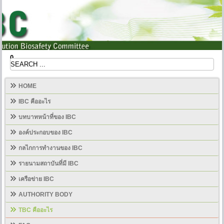
0
HOME
IBC คืออะไร
บทบาทหน้าที่ของ IBC
องค์ประกอบของ IBC
กลไกการทำงานของ IBC
รายนามสถาบันที่มี IBC
เครือข่าย IBC
AUTHORITY BODY
TBC คืออะไร