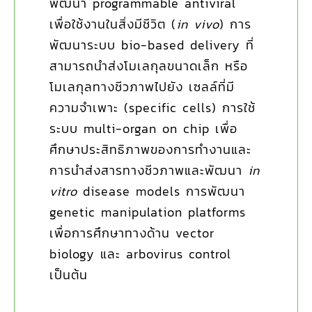
พัฒนา programmable antiviral
เพื่อใช้งานในสิ่งมีชีวิต (
in vivo
) การ
พัฒนาระบบ bio-based delivery ที่
สามารถนำส่งโมเลกุลขนาดเล็ก หรือ
โมเลกุลทางชีวภาพไปยัง เซลล์ที่มี
ความจำเพาะ (specific cells) การใช้
ระบบ multi-organ on chip เพื่อ
ศึกษาประสิทธิภาพของการทำงานและ
การนำส่งสารทางชีวภาพและพัฒนา
in
vitro
disease models การพัฒนา
genetic manipulation platforms
เพื่อการศึกษาทางด้าน vector
biology และ arbovirus control
เป็นต้น