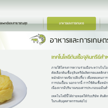
รแพทย์และสาธารณสุข
อาหารและการเกษตร
เทคโนโลยีต้นเชื้อจุลินทรีย
ภายใต้โครงการความร่วมมือระหว่างไบโอเทค 
คัดเลือกต้นเชื้อจุลินทรีย์ผลิตกรดแลคติกสา
หมักผักกาดเขียวปลีเปรี้ยว เพื่อทดแทนกา
การปนเปื้อน นอกจากนี้ การใช้ต้นเชื้อหม
เนื่องจากมีปริมาณของสารประกอบเอมีนต่
เทคโนโลยีนี้ได้ถ่ายทอดให้กับบริษัท สันติ
ในระดับอุตสาหกรรมต่อไป