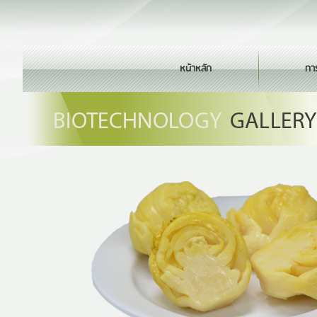
หน้าหลัก
กา