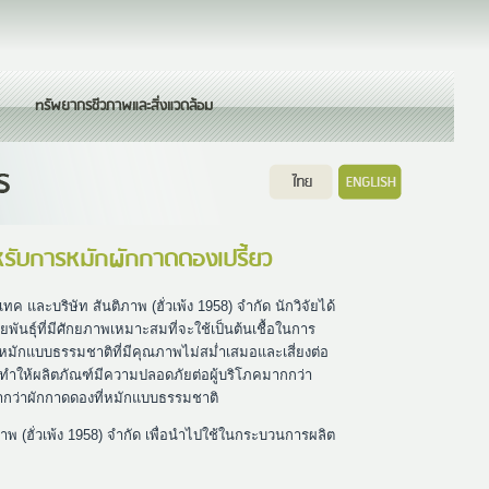
ทรัพยากรชีวภาพและสิ่งแวดล้อม
์สำหรับการหมักผักกาดดองเปรี้ยว
และบริษัท สันติภาพ (ฮั่วเพ้ง 1958) จำกัด นักวิจัยได้
ยพันธุ์ที่มีศักยภาพเหมาะสมที่จะใช้เป็นต้นเชื้อในการ
รหมักแบบธรรมชาติที่มีคุณภาพไม่สม่ำเสมอและเสี่ยงต่อ
ักทำให้ผลิตภัณฑ์มีความปลอดภัยต่อผู้บริโภคมากกว่า
ำกว่าผักกาดดองที่หมักแบบธรรมชาติ
ภาพ (ฮั่วเพ้ง 1958) จำกัด เพื่อนำไปใช้ในกระบวนการผลิต