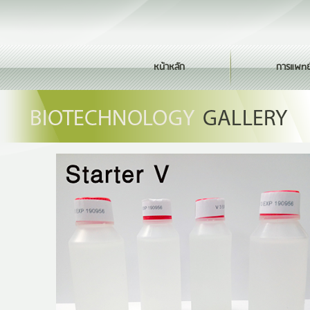
หน้าหลัก
การแพทย