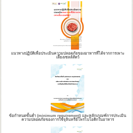
แนวทางปฏิบัติเพื่อประเมินความปลอดภัยของอาหารที่ได้จากการเพาะ
เลี้ยงเซลล์สัตว์
ข้อกำหนดขั้นต่ำ (minimum requirement) และหลักเกณฑ์การประเมิน
ความปลอดภัยของการใช้จุลินทรีย์โพรไบโอติกในอาหาร